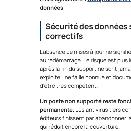
données
Sécurité des données 
correctifs
L’absence de mises à jour ne signifi
au redémarrage. Le risque est plus i
après la fin du support ne sont jama
exploite une faille connue et docu
d’être très compétent.
Un poste non supporté reste fonc
permanente.
Les antivirus tiers co
éditeurs finissent par abandonner l
qui réduit encore la couverture.