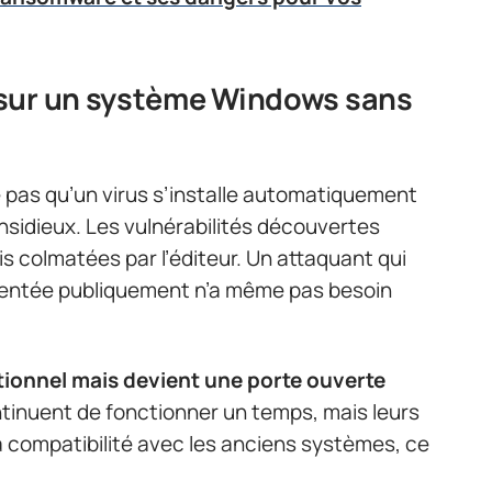
sur un système Windows sans
e pas qu’un virus s’installe automatiquement
nsidieux. Les vulnérabilités découvertes
is colmatées par l’éditeur. Un attaquant qui
mentée publiquement n’a même pas besoin
tionnel mais devient une porte ouverte
ntinuent de fonctionner un temps, mais leurs
a compatibilité avec les anciens systèmes, ce