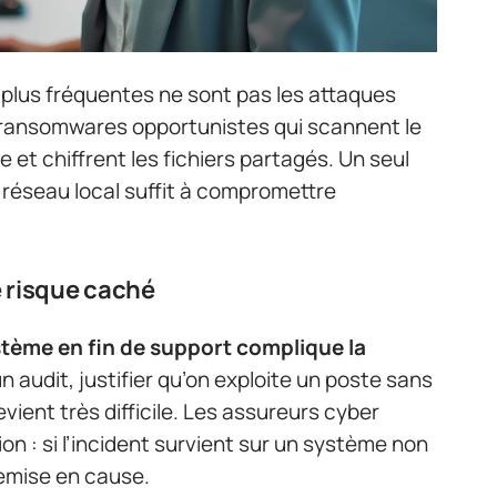
s plus fréquentes ne sont pas les attaques
s ransomwares opportunistes qui scannent le
 et chiffrent les fichiers partagés. Un seul
réseau local suffit à compromettre
e risque caché
tème en fin de support complique la
un audit, justifier qu’on exploite un poste sans
vient très difficile. Les assureurs cyber
n : si l’incident survient sur un système non
remise en cause.