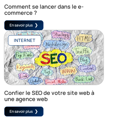
Comment se lancer dans le e-
commerce ?
En savoir plus
INTERNET
Confier le SEO de votre site web à
une agence web
En savoir plus