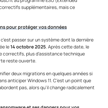
souscrit au programme ESU (Extended
correctifs supplémentaires, mais ce
ons pour protéger vos données
 c’est passer sur un système dont la dernière
uée le
14 octobre 2025
. Après cette date, le
e correctifs, plus d’assistance technique
rte reste ouverte.
nifier deux migrations en quelques années si
ans anticiper Windows 11. C’est un point que
bordent pas, alors qu’il change radicalement
ransomware et ses dangers pour vos