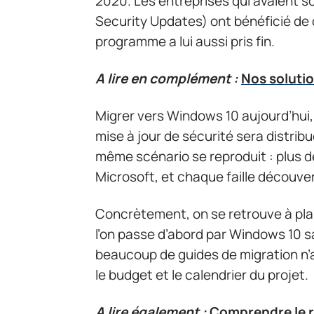
2020. Les entreprises qui avaient 
Security Updates) ont bénéficié de 
programme a lui aussi pris fin.
A lire en complément :
Nos soluti
Migrer vers Windows 10 aujourd’hui,
mise à jour de sécurité sera distrib
même scénario se reproduit : plus d
Microsoft, et chaque faille découve
Concrètement, on se retrouve à pla
l’on passe d’abord par Windows 10 s
beaucoup de guides de migration n’a
le budget et le calendrier du projet.
A lire également :
Comprendre le 