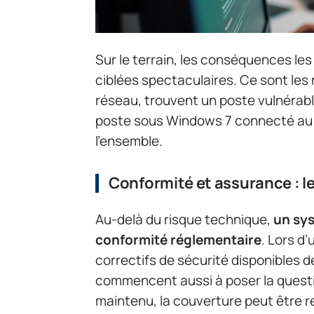
Sur le terrain, les conséquences le
ciblées spectaculaires. Ce sont le
réseau, trouvent un poste vulnérable
poste sous Windows 7 connecté au 
l’ensemble.
Conformité et assurance : l
Au-delà du risque technique,
un sys
conformité réglementaire
. Lors d’
correctifs de sécurité disponibles de
commencent aussi à poser la questio
maintenu, la couverture peut être 