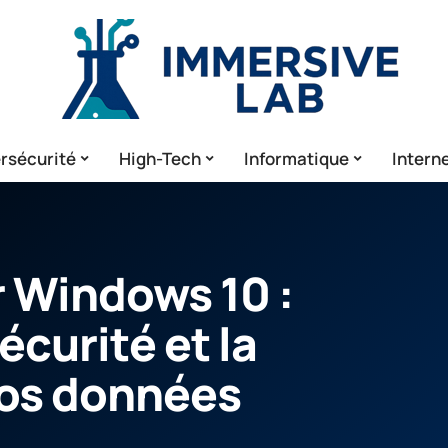
rsécurité
High-Tech
Informatique
Intern
 Windows 10 :
écurité et la
vos données