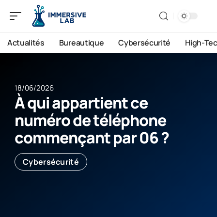
Actualités
Bureautique
Cybersécurité
High-Te
18/06/2026
À qui appartient ce
numéro de téléphone
commençant par 06 ?
Cybersécurité