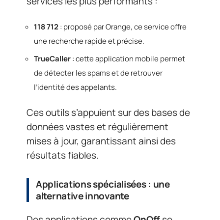
services les plus performants :
118 712
: proposé par Orange, ce service offre
une recherche rapide et précise.
TrueCaller
: cette application mobile permet
de détecter les spams et de retrouver
l’identité des appelants.
Ces outils s’appuient sur des bases de
données vastes et régulièrement
mises à jour, garantissant ainsi des
résultats fiables.
Applications spécialisées : une
alternative innovante
Des applications comme
OnOff
se