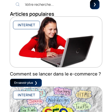
Articles populaires
INTERNET
Comment se lancer dans le e-commerce ?
En savoir plus
INTERNET