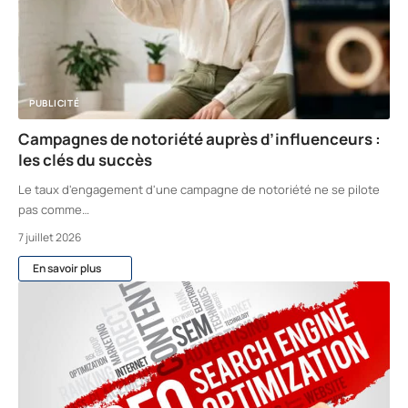
PUBLICITÉ
Campagnes de notoriété auprès d’influenceurs :
les clés du succès
Le taux d'engagement d'une campagne de notoriété ne se pilote
pas comme
…
7 juillet 2026
En savoir plus