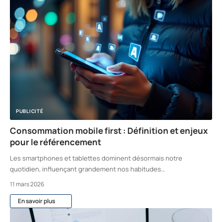
PUBLICITÉ
Consommation mobile first : Définition et enjeux
pour le référencement
Les smartphones et tablettes dominent désormais notre
quotidien, influençant grandement nos habitudes
…
11 mars 2026
En savoir plus