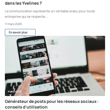
dans les Yvelines ?
La communication représente un véritable enjeu pour toute
entreprise qui se respecte.
…
11 mars 2026
En savoir plus
PUBLICITÉ
Générateur de posts pour les réseaux sociaux :
conseils d’utilisation