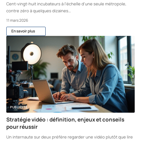
Cent-vingt-huit incubateurs à l'échelle d'une seule métropole,
contre zéro à quelques dizaines
…
11 mars 2026
En savoir plus
PUBLICITÉ
Stratégie vidéo : définition, enjeux et conseils
pour réussir
Un internaute sur deux préfère regarder une vidéo plutôt que lire