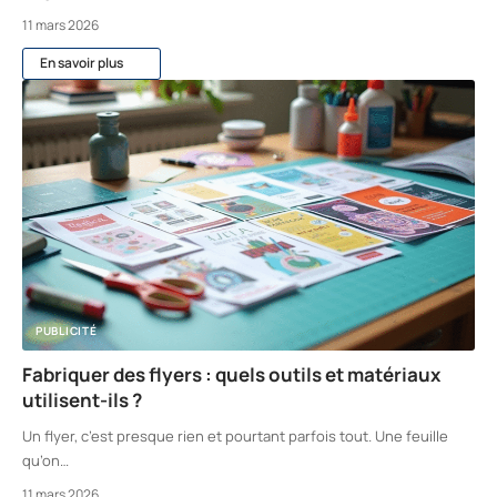
11 mars 2026
En savoir plus
PUBLICITÉ
Fabriquer des flyers : quels outils et matériaux
utilisent-ils ?
Un flyer, c’est presque rien et pourtant parfois tout. Une feuille
qu’on
…
11 mars 2026