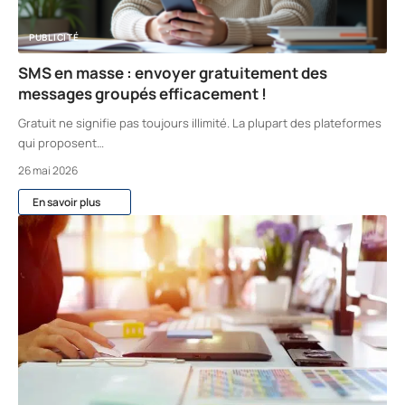
PUBLICITÉ
SMS en masse : envoyer gratuitement des
messages groupés efficacement !
Gratuit ne signifie pas toujours illimité. La plupart des plateformes
qui proposent
…
26 mai 2026
En savoir plus