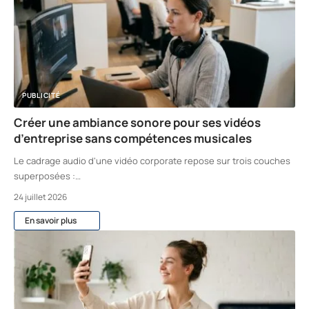
PUBLICITÉ
Créer une ambiance sonore pour ses vidéos
d’entreprise sans compétences musicales
Le cadrage audio d'une vidéo corporate repose sur trois couches
superposées :
…
24 juillet 2026
En savoir plus