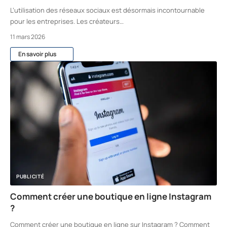
L’utilisation des réseaux sociaux est désormais incontournable
pour les entreprises. Les créateurs
…
11 mars 2026
En savoir plus
PUBLICITÉ
Comment créer une boutique en ligne Instagram
?
Comment créer une boutique en ligne sur Instagram ? Comment