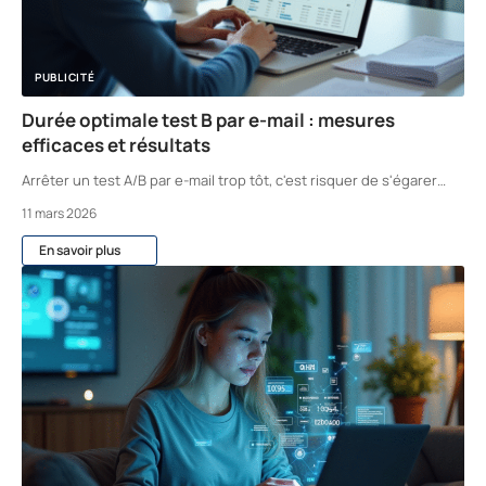
PUBLICITÉ
Durée optimale test B par e-mail : mesures
efficaces et résultats
Arrêter un test A/B par e-mail trop tôt, c'est risquer de s'égarer
…
11 mars 2026
En savoir plus