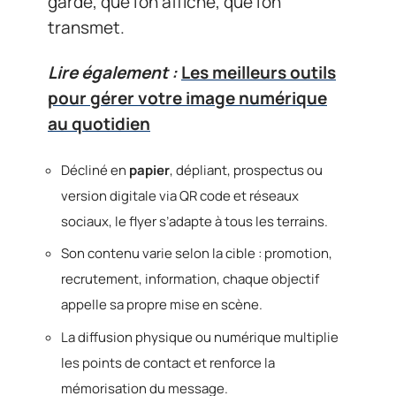
garde, que l’on affiche, que l’on
transmet.
Lire également :
Les meilleurs outils
pour gérer votre image numérique
au quotidien
Décliné en
papier
, dépliant, prospectus ou
version digitale via QR code et réseaux
sociaux, le flyer s’adapte à tous les terrains.
Son contenu varie selon la cible : promotion,
recrutement, information, chaque objectif
appelle sa propre mise en scène.
La diffusion physique ou numérique multiplie
les points de contact et renforce la
mémorisation du message.