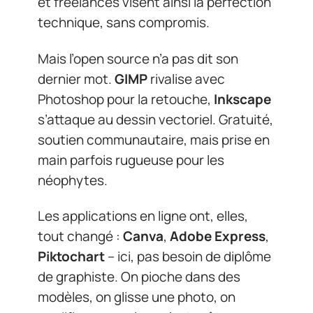
et freelances visent ainsi la perfection
technique, sans compromis.
Mais l’open source n’a pas dit son
dernier mot.
GIMP
rivalise avec
Photoshop pour la retouche,
Inkscape
s’attaque au dessin vectoriel. Gratuité,
soutien communautaire, mais prise en
main parfois rugueuse pour les
néophytes.
Les applications en ligne ont, elles,
tout changé :
Canva
,
Adobe Express
,
Piktochart
– ici, pas besoin de diplôme
de graphiste. On pioche dans des
modèles, on glisse une photo, on