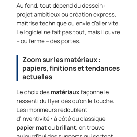
Au fond, tout dépend du dessein :
projet ambitieux ou création express,
maîtrise technique ou envie d’aller vite.
Le logiciel ne fait pas tout, mais il ouvre
– ou ferme – des portes.
Zoom sur les matériaux :
papiers, finitions et tendances
actuelles
Le choix des
matériaux
façonne le
ressenti du flyer dès qu’on le touche.
Les imprimeurs redoublent
d’inventivité : à côté du classique
papier mat
ou
brillant
, on trouve
aujourd’hui des supports qui sortent