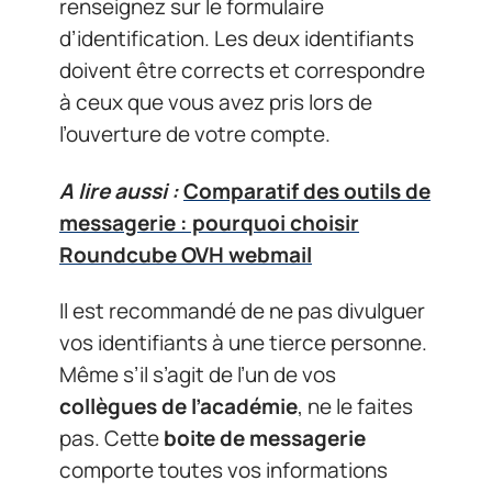
renseignez sur le formulaire
d’identification. Les deux identifiants
doivent être corrects et correspondre
à ceux que vous avez pris lors de
l’ouverture de votre compte.
A lire aussi :
Comparatif des outils de
messagerie : pourquoi choisir
Roundcube OVH webmail
Il est recommandé de ne pas divulguer
vos identifiants à une tierce personne.
Même s’il s’agit de l’un de vos
collègues de l’académie
, ne le faites
pas. Cette
boite de messagerie
comporte toutes vos informations