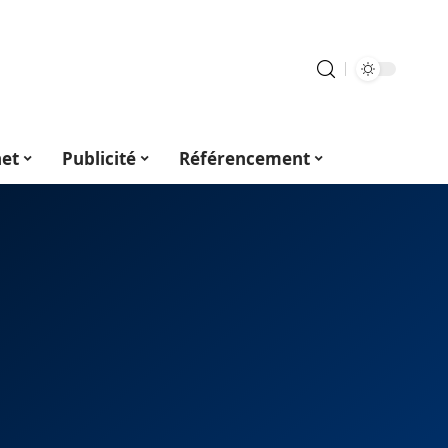
net
Publicité
Référencement