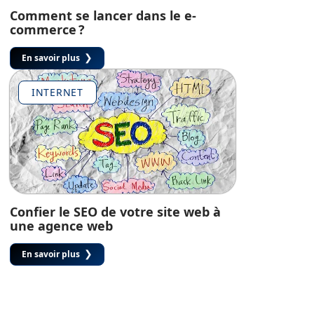
Comment se lancer dans le e-
commerce ?
En savoir plus
INTERNET
Confier le SEO de votre site web à
une agence web
En savoir plus