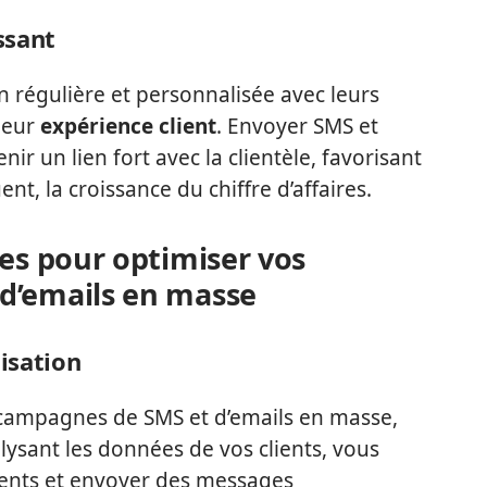
ssant
régulière et personnalisée avec leurs
 leur
expérience client
. Envoyer SMS et
r un lien fort avec la clientèle, favorisant
ent, la croissance du chiffre d’affaires.
ues pour optimiser vos
d’emails en masse
isation
s campagnes de SMS et d’emails en masse,
ysant les données de vos clients, vous
ents et envoyer des messages