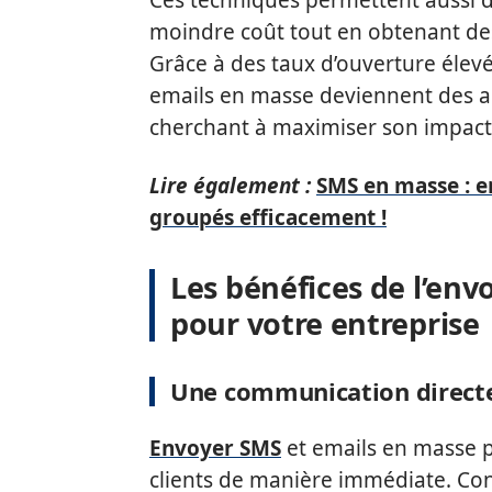
moindre coût tout en obtenant des
Grâce à des taux d’ouverture élevé
emails en masse deviennent des al
cherchant à maximiser son impact
Lire également :
SMS en masse : 
groupés efficacement !
Les bénéfices de l’env
pour votre entreprise
Une communication directe
Envoyer SMS
et emails en masse p
clients de manière immédiate. Co