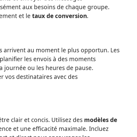
isément aux besoins de chaque groupe.
ement et le
taux de conversion
.
s arrivent au moment le plus opportun. Les
lanifier les envois à des moments
a journée ou les heures de pause.
er vos destinataires avec des
e clair et concis. Utilisez des
modèles de
nce et une efficacité maximale. Incluez