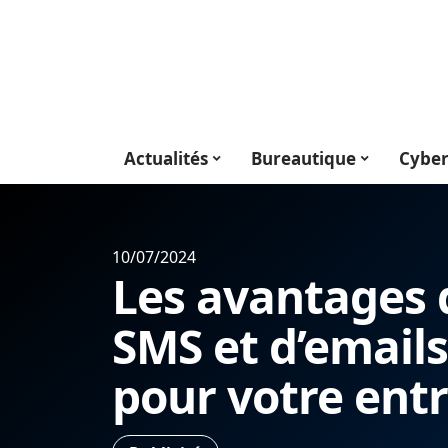
Actualités
Bureautique
Cyber
10/07/2024
Les avantages d
SMS et d’email
pour votre entr