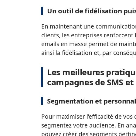
Un outil de fidélisation pui
En maintenant une communication 
clients, les entreprises renforcent
emails en masse permet de mainteni
ainsi la fidélisation et, par conséqu
Les meilleures pratiq
campagnes de SMS et 
Segmentation et personnal
Pour maximiser l’efficacité de vo
segmentez votre audience. En anal
pouvez créer des segments pertin