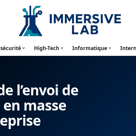
sécurité
High-Tech
Informatique
Inter
e l’envoi de
s en masse
eprise