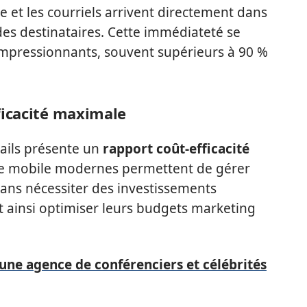
 et les courriels arrivent directement dans
des destinataires. Cette immédiateté se
mpressionnants, souvent supérieurs à 90 %
ficacité maximale
mails présente un
rapport coût-efficacité
ice mobile modernes permettent de gérer
ans nécessiter des investissements
t ainsi optimiser leurs budgets marketing
une agence de conférenciers et célébrités