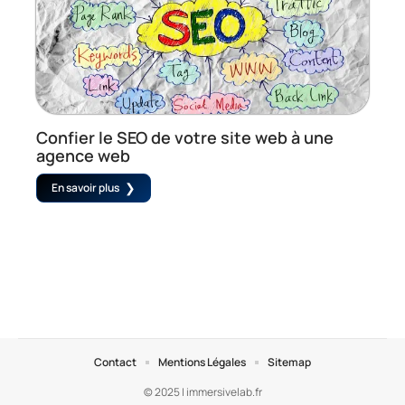
Confier le SEO de votre site web à une
agence web
En savoir plus
Contact
Mentions Légales
Sitemap
© 2025 | immersivelab.fr