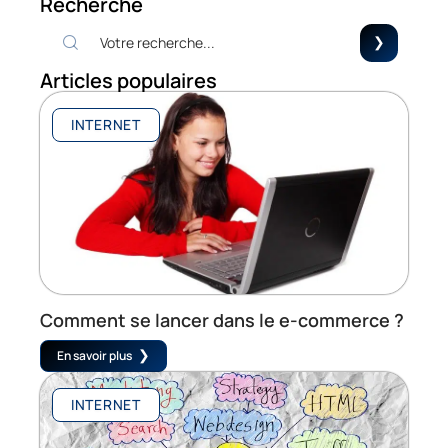
Recherche
Articles populaires
INTERNET
Comment se lancer dans le e-commerce ?
En savoir plus
INTERNET