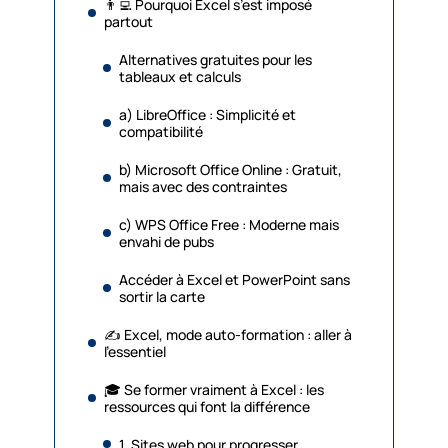
👨‍💻 Pourquoi Excel s’est imposé
partout
Alternatives gratuites pour les
tableaux et calculs
a) LibreOffice : Simplicité et
compatibilité
b) Microsoft Office Online : Gratuit,
mais avec des contraintes
c) WPS Office Free : Moderne mais
envahi de pubs
Accéder à Excel et PowerPoint sans
sortir la carte
✍️ Excel, mode auto-formation : aller à
l’essentiel
🎓 Se former vraiment à Excel : les
ressources qui font la différence
1. Sites web pour progresser