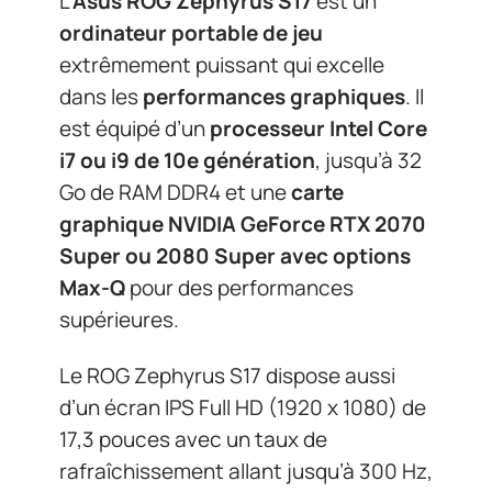
L’
Asus ROG Zephyrus S17
est un
ordinateur portable de jeu
extrêmement puissant qui excelle
dans les
performances graphiques
. Il
est équipé d’un
processeur Intel Core
i7 ou i9 de 10e génération
, jusqu’à 32
Go de RAM DDR4 et une
carte
graphique NVIDIA GeForce RTX 2070
Super ou 2080 Super avec options
Max-Q
pour des performances
supérieures.
Le ROG Zephyrus S17 dispose aussi
d’un écran IPS Full HD (1920 x 1080) de
17,3 pouces avec un taux de
rafraîchissement allant jusqu’à 300 Hz,