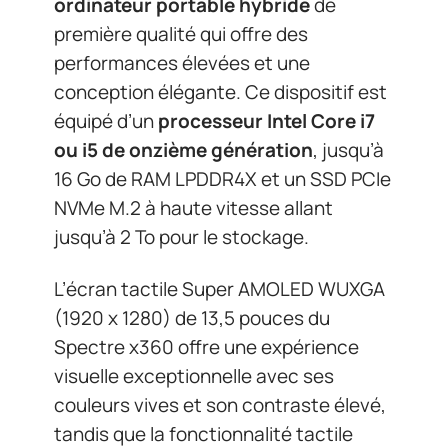
ordinateur portable hybride
de
première qualité qui offre des
performances élevées et une
conception élégante. Ce dispositif est
équipé d’un
processeur Intel Core i7
ou i5 de onzième génération
, jusqu’à
16 Go de RAM LPDDR4X et un SSD PCIe
NVMe M.2 à haute vitesse allant
jusqu’à 2 To pour le stockage.
L’écran tactile Super AMOLED WUXGA
(1920 x 1280) de 13,5 pouces du
Spectre x360 offre une expérience
visuelle exceptionnelle avec ses
couleurs vives et son contraste élevé,
tandis que la fonctionnalité tactile