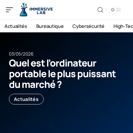
Actualités
Bureautique
Cybersécurité
High-Te
03/05/2026
Quel est l’ordinateur
portable le plus puissant
du marché ?
Actualités