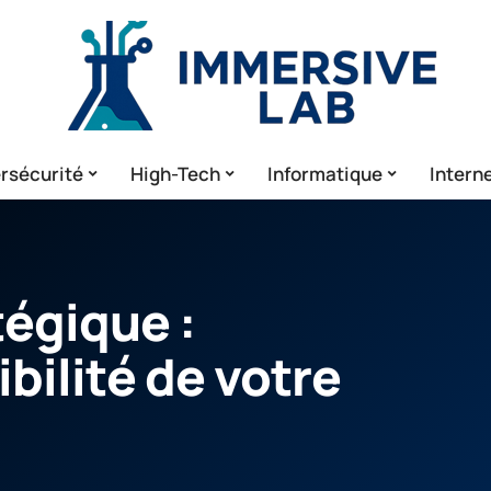
rsécurité
High-Tech
Informatique
Intern
tégique :
ibilité de votre