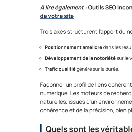
A lire également :
Outils SEO inco
de votre site
Trois axes structurent l’apport du ne
Positionnement amélioré
dans les résu
Développement de la notoriété
sur le 
Trafic qualifié
généré sur la durée.
Façonner un profil de liens cohérent
numérique. Les moteurs de recherc
naturelles, issues d’un environnement 
cohérence et de la précision, bien 
Quels sont les véritabl