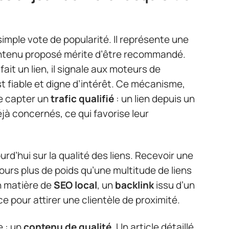
imple vote de popularité. Il représente une
ontenu proposé mérite d’être recommandé.
fait un lien, il signale aux moteurs de
t fiable et digne d’intérêt. Ce mécanisme,
e capter un
trafic qualifié
: un lien depuis un
déjà concernés, ce qui favorise leur
rd’hui sur la qualité des liens. Recevoir une
ours plus de poids qu’une multitude de liens
n matière de
SEO local
, un
backlink
issu d’un
ce pour attirer une clientèle de proximité.
e : un
contenu de qualité
. Un article détaillé,