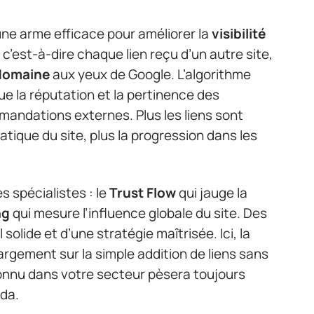
e arme efficace pour améliorer la
visibilité
, c’est-à-dire chaque lien reçu d’un autre site,
 domaine
aux yeux de Google. L’algorithme
alue la réputation et la pertinence des
andations externes. Plus les liens sont
atique du site, plus la progression dans les
s spécialistes : le
Trust Flow
qui jauge la
ng
qui mesure l’influence globale du site. Des
solide et d’une stratégie maîtrisée. Ici, la
largement sur la simple addition de liens sans
econnu dans votre secteur pèsera toujours
da.