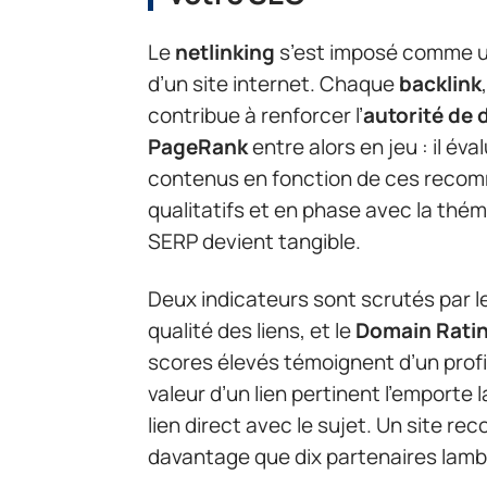
Le
netlinking
s’est imposé comme un
d’un site internet. Chaque
backlink
contribue à renforcer l’
autorité de
PageRank
entre alors en jeu : il év
contenus en fonction de ces recomm
qualitatifs et en phase avec la thém
SERP devient tangible.
Deux indicateurs sont scrutés par le
qualité des liens, et le
Domain Rati
scores élevés témoignent d’un profil 
valeur d’un lien pertinent l’emporte 
lien direct avec le sujet. Un site r
davantage que dix partenaires lamb