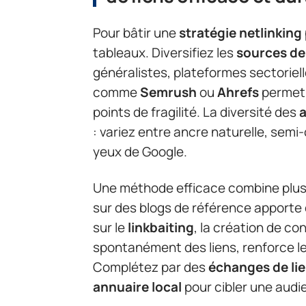
Pour bâtir une
stratégie netlinking
tableaux. Diversifiez les
sources de 
généralistes, plateformes sectorielles
comme
Semrush
ou
Ahrefs
permet d
points de fragilité. La diversité des
a
: variez entre ancre naturelle, semi
yeux de Google.
Une méthode efficace combine plusie
sur des blogs de référence apporte
sur le
linkbaiting
, la création de c
spontanément des liens, renforce le
Complétez par des
échanges de li
annuaire local
pour cibler une audi