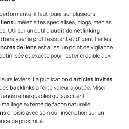
performante, il faut jouer sur plusieurs
liens
: mêlez sites spécialisés, blogs, médias
. Utiliser un outil d’
audit de netlinking
’analyser le profil existant et d’identifier les
ncres de liens
est aussi un point de vigilance
-optimisée et exacte pour rester crédible aux
urs leviers. La publication d’
articles invités
 des
backlinks
à forte valeur ajoutée. Miser
ontenus remarquables qui suscitent
 maillage externe de façon naturelle.
ens
choisis avec soin ou l’inscription sur un
ence de proximité.