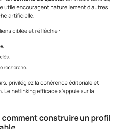
ce utile encouragent naturellement d’autres
e artificielle.
iens ciblée et réfléchie :
le,
clés,
e recherche.
s, privilégiez la cohérence éditoriale et
. Le netlinking efficace s’appuie sur la
 comment construire un profil
rable