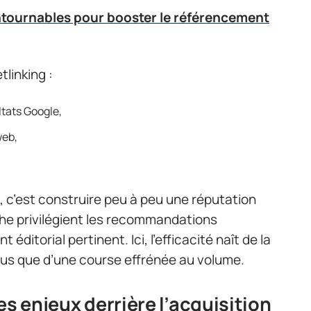
ntournables pour booster le référencement
tlinking :
ltats Google,
web,
, c’est construire peu à peu une réputation
he privilégient les recommandations
éditorial pertinent. Ici, l’efficacité naît de la
plus que d’une course effrénée au volume.
es enjeux derrière l’acquisition