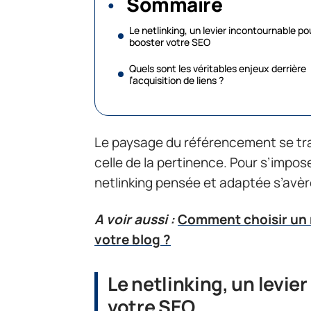
Sommaire
Le netlinking, un levier incontournable po
booster votre SEO
Quels sont les véritables enjeux derrière
l’acquisition de liens ?
Le paysage du référencement se tra
celle de la pertinence. Pour s’impo
netlinking pensée et adaptée s’avè
A voir aussi :
Comment choisir un 
votre blog ?
Le netlinking, un levi
votre SEO