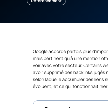
Référencement
Google accorde parfois plus d’impor
mais pertinent qu’à une mention off
voir avec votre secteur. Certains w
avoir supprimé des backlinks jugés n
selon laquelle accumuler des liens su
évoluent, et ce qui fonctionnait hier