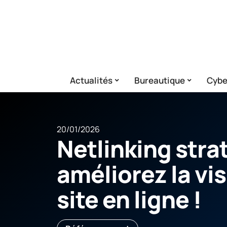
Actualités
Bureautique
Cybe
20/01/2026
Netlinking stra
améliorez la vis
site en ligne !