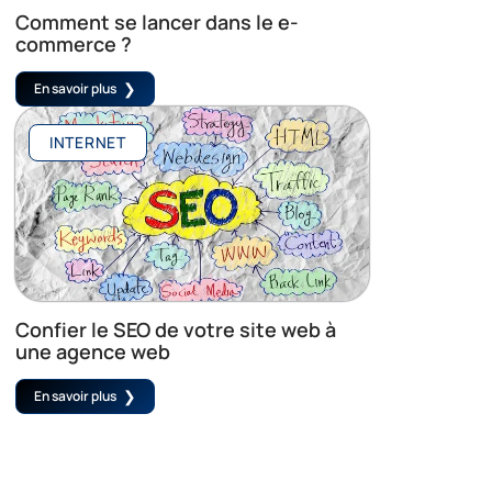
Comment se lancer dans le e-
commerce ?
En savoir plus
INTERNET
Confier le SEO de votre site web à
une agence web
En savoir plus