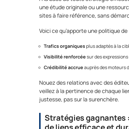
une étude originale ou une ressour
sites à faire référence, sans démarch
Voici ce qu’apporte une politique de l
Trafics organiques
plus adaptés à la cib
Visibilité renforcée
sur des expressions 
Crédibilité accrue
auprès des moteurs d
Nouez des relations avec des éditeur
veillez à la pertinence de chaque lien
justesse, pas sur la surenchère.
Stratégies gagnantes :
de liens efficace et du