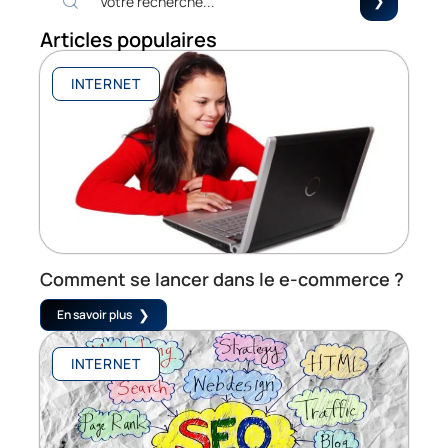
Articles populaires
INTERNET
Comment se lancer dans le e-commerce ?
En savoir plus
INTERNET