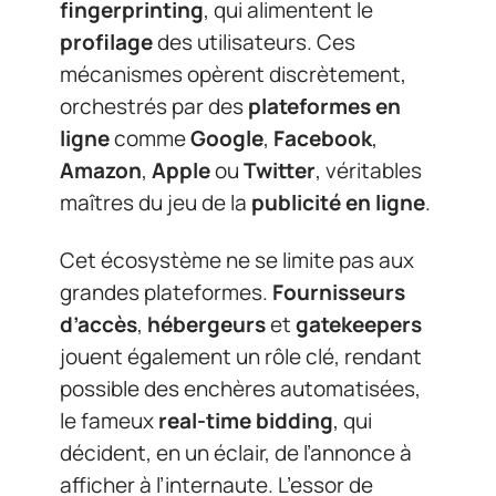
fingerprinting
, qui alimentent le
profilage
des utilisateurs. Ces
mécanismes opèrent discrètement,
orchestrés par des
plateformes en
ligne
comme
Google
,
Facebook
,
Amazon
,
Apple
ou
Twitter
, véritables
maîtres du jeu de la
publicité en ligne
.
Cet écosystème ne se limite pas aux
grandes plateformes.
Fournisseurs
d’accès
,
hébergeurs
et
gatekeepers
jouent également un rôle clé, rendant
possible des enchères automatisées,
le fameux
real-time bidding
, qui
décident, en un éclair, de l’annonce à
afficher à l’internaute. L’essor de