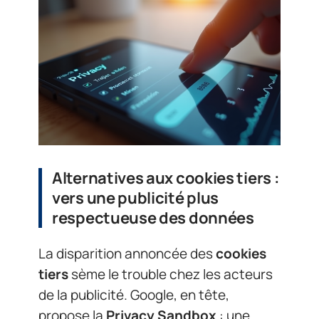
Alternatives aux cookies tiers :
vers une publicité plus
respectueuse des données
La disparition annoncée des
cookies
tiers
sème le trouble chez les acteurs
de la publicité. Google, en tête,
propose la
Privacy Sandbox
: une