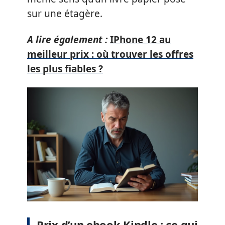
sur une étagère.
A lire également :
IPhone 12 au
meilleur prix : où trouver les offres
les plus fiables ?
Prix d’un ebook Kindle : ce qui