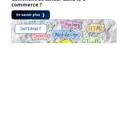
commerce ?
En savoir plus
INTERNET
Confier le SEO de votre site web à une
agence web
En savoir plus