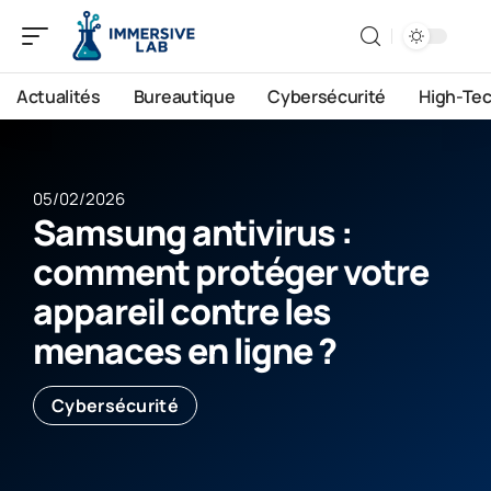
Actualités
Bureautique
Cybersécurité
High-Te
05/02/2026
Samsung antivirus :
comment protéger votre
appareil contre les
menaces en ligne ?
Cybersécurité