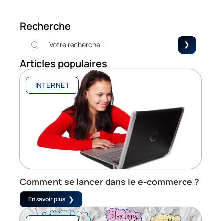
Recherche
Articles populaires
INTERNET
Comment se lancer dans le e-commerce ?
En savoir plus