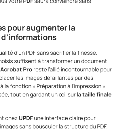
plus votre
PDF
saura convaincre sans
es pour augmenter la
 d’informations
ualité d’un PDF sans sacrifier la finesse.
hoisis suffisent à transformer un document
Acrobat Pro
reste l’allié incontournable pour
mplacer les images défaillantes par des
à la fonction « Préparation à l’impression »,
sée, tout en gardant un œil sur la
taille finale
ont chez
UPDF
une interface claire pour
s images sans bousculer la structure du PDF.