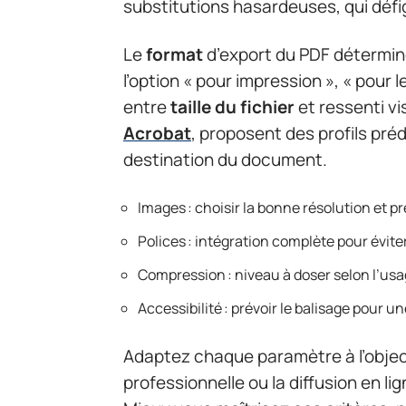
substitutions hasardeuses, qui défi
Le
format
d’export du PDF détermine
l’option « pour impression », « pour l
entre
taille du fichier
et ressenti vi
Acrobat
, proposent des profils préd
destination du document.
Images : choisir la bonne résolution et pr
Polices : intégration complète pour évite
Compression : niveau à doser selon l’us
Accessibilité : prévoir le balisage pour u
Adaptez chaque paramètre à l’objecti
professionnelle ou la diffusion en 