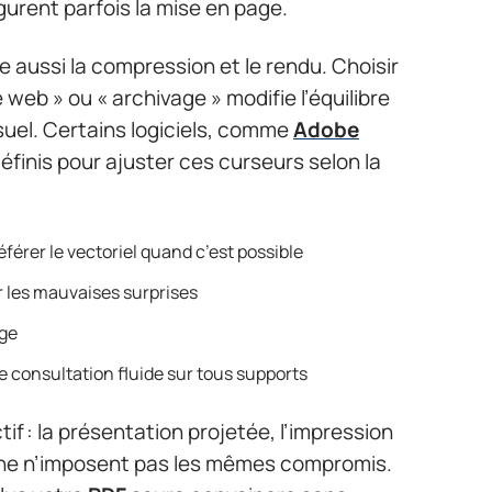
gurent parfois la mise en page.
 aussi la compression et le rendu. Choisir
e web » ou « archivage » modifie l’équilibre
suel. Certains logiciels, comme
Adobe
éfinis pour ajuster ces curseurs selon la
éférer le vectoriel quand c’est possible
r les mauvaises surprises
age
ne consultation fluide sur tous supports
f : la présentation projetée, l’impression
ligne n’imposent pas les mêmes compromis.