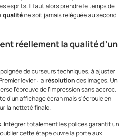
s esprits. Il faut alors prendre le temps de
a
qualité
ne soit jamais reléguée au second
ent réellement la qualité d’un
 poignée de curseurs techniques, à ajuster
remier levier : la
résolution
des images. Un
averse l’épreuve de l’impression sans accroc,
e d’un affichage écran mais s’écroule en
r la netteté finale.
s
. Intégrer totalement les polices garantit un
, oublier cette étape ouvre la porte aux