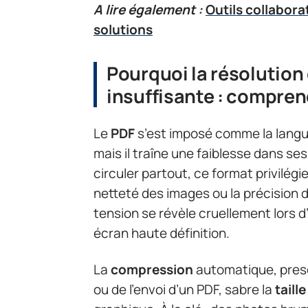
A lire également :
Outils collabora
solutions
Pourquoi la résolution
insuffisante : compren
Le
PDF
s’est imposé comme la lan
mais il traîne une faiblesse dans ses 
circuler partout, ce format privilégie
netteté des images ou la précision d
tension se révèle cruellement lors 
écran haute définition.
La
compression
automatique, presq
ou de l’envoi d’un PDF, sabre la
taill