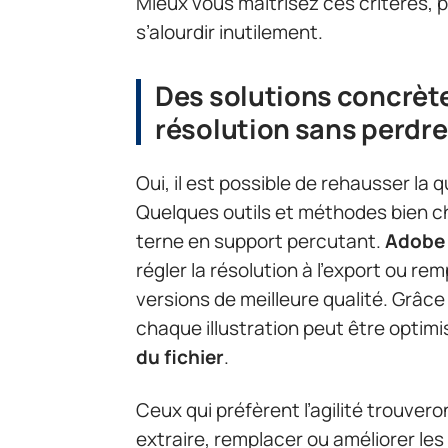
Mieux vous maîtrisez ces critères, 
s’alourdir inutilement.
Des solutions concrèt
résolution sans perdre
Oui, il est possible de rehausser la q
Quelques outils et méthodes bien c
terne en support percutant.
Adobe 
régler la résolution à l’export ou re
versions de meilleure qualité. Grâce 
chaque illustration peut être optimi
du fichier
.
Ceux qui préfèrent l’agilité trouver
extraire, remplacer ou améliorer le