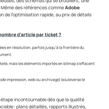
umeuses, des schémas qui se brouillent, une
he. Même des références comme
Adobe
n de l’optimisation rapide, au prix de détails
ombre d'article par ticket ?
s en résolution, parfois jusqu’à la frontière du
cument.
tteté, mais les éléments importés en bitmap s’effacent
mode impression, web ou archivage) bouleverse le
étape incontournable dès que la qualité
able : plans détaillés, rapports illustrés,