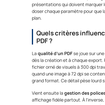
présentations qui doivent marquer le
doser chaque paramètre pour que l
plan.
Quels critères influenc
PDF ?
La
qualité d’un PDF
se joue sur une
dès la création et à chaque export. P
fichier orné de visuels à 300 dpi tr
quand une image à 72 dpi se content
grand format. Ce détail pèse lourd su
Vient ensuite la
gestion des police
affichage fidèle partout. À l’inverse