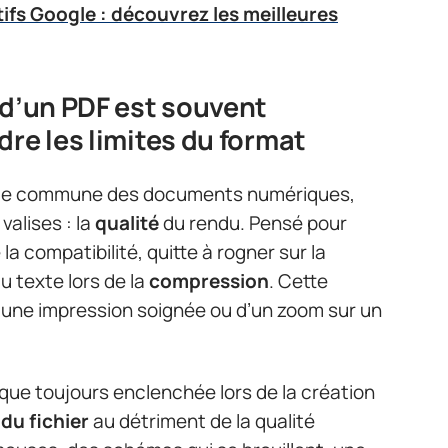
tifs Google : découvrez les meilleures
 d’un PDF est souvent
dre les limites du format
gue commune des documents numériques,
valises : la
qualité
du rendu. Pensé pour
 la compatibilité, quitte à rogner sur la
u texte lors de la
compression
. Cette
d’une impression soignée ou d’un zoom sur un
ue toujours enclenchée lors de la création
e du fichier
au détriment de la qualité