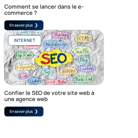
Comment se lancer dans le e-
commerce ?
En savoir plus
INTERNET
Confier le SEO de votre site web à
une agence web
En savoir plus