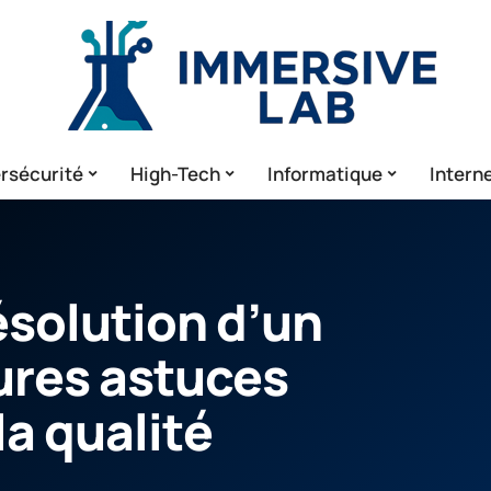
rsécurité
High-Tech
Informatique
Intern
ésolution d’un
eures astuces
la qualité