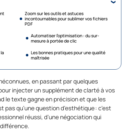
ent
Zoom sur les outils et astuces
incontournables pour sublimer vos fichiers
PDF
Automatiser l’optimisation : du sur-
mesure à portée de clic
la
Les bonnes pratiques pour une qualité
maîtrisée
 méconnues, en passant par quelques
 pour injecter un supplément de clarté à vos
 le texte gagne en précision et que les
st pas qu’une question d’esthétique : c’est
essionnel réussi, d’une négociation qui
 différence.