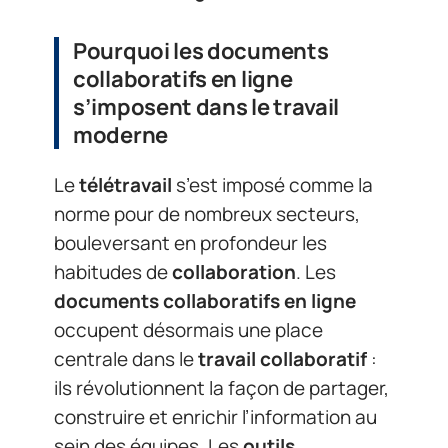
Pourquoi les documents
collaboratifs en ligne
s’imposent dans le travail
moderne
Le
télétravail
s’est imposé comme la
norme pour de nombreux secteurs,
bouleversant en profondeur les
habitudes de
collaboration
. Les
documents collaboratifs en ligne
occupent désormais une place
centrale dans le
travail collaboratif
:
ils révolutionnent la façon de partager,
construire et enrichir l’information au
sein des équipes. Les
outils