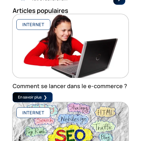
Articles populaires
INTERNET
Comment se lancer dans le e-commerce ?
En savoir plus
INTERNET