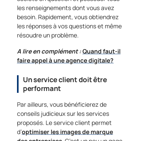
les renseignements dont vous avez
besoin. Rapidement, vous obtiendrez
les réponses à vos questions et même
résoudre un problème.
A lire en complément :
Quand faut-il
faire appel à une agence digitale?
Un service client doit être
performant
Par ailleurs, vous bénéficierez de
conseils judicieux sur les services
proposés. Le service client permet
d’
optimiser les images de marque
des entreprises
. C’est un peu un gage