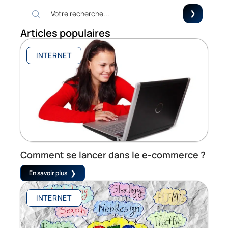
Articles populaires
INTERNET
Comment se lancer dans le e-commerce ?
En savoir plus
INTERNET