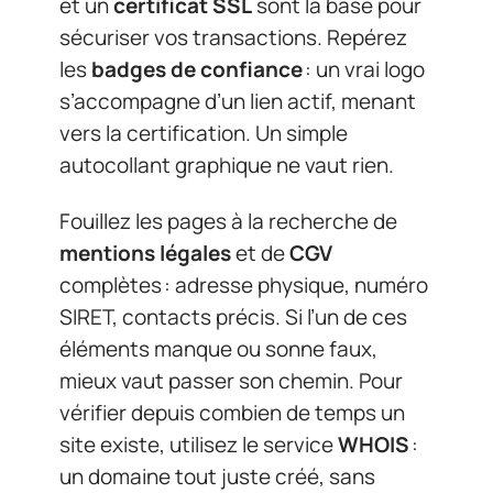
et un
certificat SSL
sont la base pour
sécuriser vos transactions. Repérez
les
badges de confiance
: un vrai logo
s’accompagne d’un lien actif, menant
vers la certification. Un simple
autocollant graphique ne vaut rien.
Fouillez les pages à la recherche de
mentions légales
et de
CGV
complètes : adresse physique, numéro
SIRET, contacts précis. Si l’un de ces
éléments manque ou sonne faux,
mieux vaut passer son chemin. Pour
vérifier depuis combien de temps un
site existe, utilisez le service
WHOIS
:
un domaine tout juste créé, sans