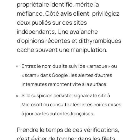
propriétaire identifié, mérite la
méfiance. Côté
avis client
, privilégiez
ceux publiés sur des sites
indépendants. Une avalanche
d’opinions récentes et dithyrambiques
cache souvent une manipulation.
Entrez le nom du site suivi de « arnaque » ou
« scam » dans Google : les alertes d’autres
internautes remontent vite à la surface.
Si la suspicion persiste, signalez le site à
Microsoft ou consultez les listes noires mises
à jour par les autorités françaises.
Prendre le temps de ces vérifications,
c’est éviter de tomber dans les filets