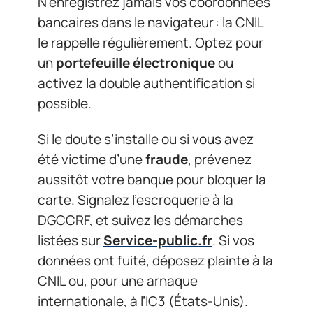
N’enregistrez jamais vos coordonnées
bancaires dans le navigateur : la CNIL
le rappelle régulièrement. Optez pour
un
portefeuille électronique
ou
activez la double authentification si
possible.
Si le doute s’installe ou si vous avez
été victime d’une
fraude
, prévenez
aussitôt votre banque pour bloquer la
carte. Signalez l’escroquerie à la
DGCCRF, et suivez les démarches
listées sur
Service-public.fr
. Si vos
données ont fuité, déposez plainte à la
CNIL ou, pour une arnaque
internationale, à l’IC3 (États-Unis).