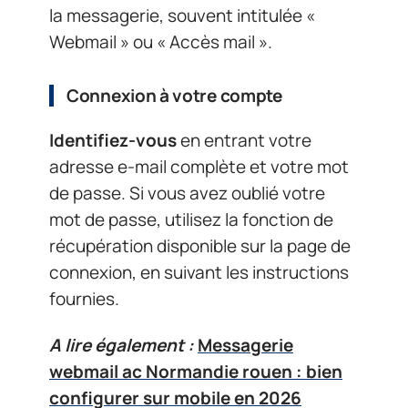
la messagerie, souvent intitulée «
Webmail » ou « Accès mail ».
Connexion à votre compte
Identifiez-vous
en entrant votre
adresse e-mail complète et votre mot
de passe. Si vous avez oublié votre
mot de passe, utilisez la fonction de
récupération disponible sur la page de
connexion, en suivant les instructions
fournies.
A lire également :
Messagerie
webmail ac Normandie rouen : bien
configurer sur mobile en 2026