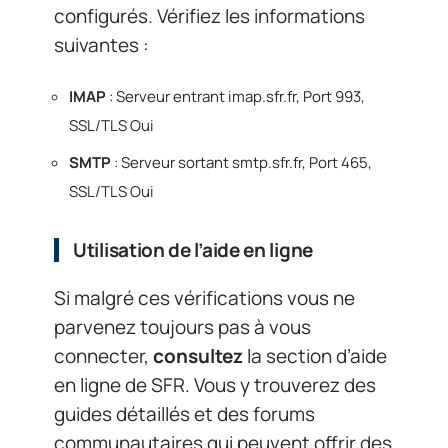
configurés. Vérifiez les informations
suivantes :
IMAP
: Serveur entrant imap.sfr.fr, Port 993,
SSL/TLS Oui
SMTP
: Serveur sortant smtp.sfr.fr, Port 465,
SSL/TLS Oui
Utilisation de l’aide en ligne
Si malgré ces vérifications vous ne
parvenez toujours pas à vous
connecter,
consultez
la section d’aide
en ligne de SFR. Vous y trouverez des
guides détaillés et des forums
communautaires qui peuvent offrir des