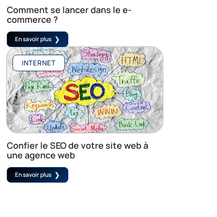
Comment se lancer dans le e-
commerce ?
En savoir plus
INTERNET
Confier le SEO de votre site web à
une agence web
En savoir plus