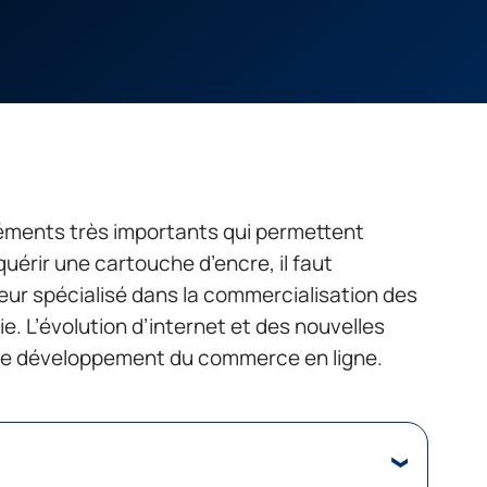
éments très importants qui permettent
érir une cartouche d’encre, il faut
eur spécialisé dans la commercialisation des
e. L’évolution d’internet et des nouvelles
 le développement du commerce en ligne.