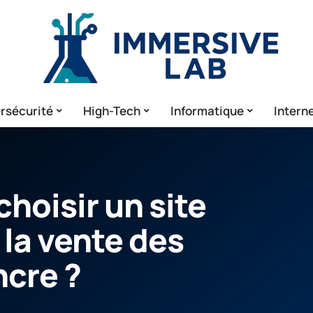
rsécurité
High-Tech
Informatique
Intern
hoisir un site
 la vente des
ncre ?