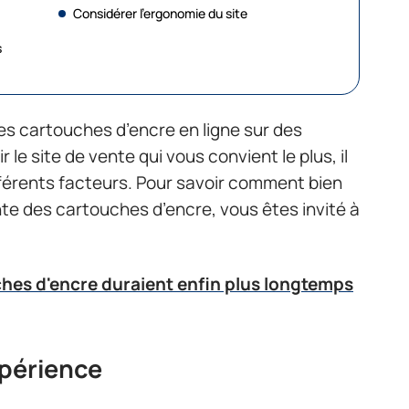
Considérer l’ergonomie du site
s
les cartouches d’encre en ligne sur des
 le site de vente qui vous convient le plus, il
fférents facteurs. Pour savoir comment bien
ente des cartouches d’encre, vous êtes invité à
ches d'encre duraient enfin plus longtemps
xpérience