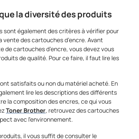
i que la diversité des produits
ts sont également des critères à vérifier pour
 la vente des cartouches d’encre. Avant
te de cartouches d’encre, vous devez vous
uits de qualité. Pour ce faire, il faut lire les
sont satisfaits ou non du matériel acheté. En
également lire les descriptions des différents
tre la composition des encres, ce qui vous
hez
Toner Brother
, retrouvez des cartouches
spect avec l’environnement.
oduits, il vous suffit de consulter le