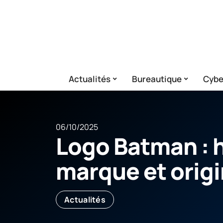
Actualités
Bureautique
Cybe
06/10/2025
Logo Batman : h
marque et orig
Actualités