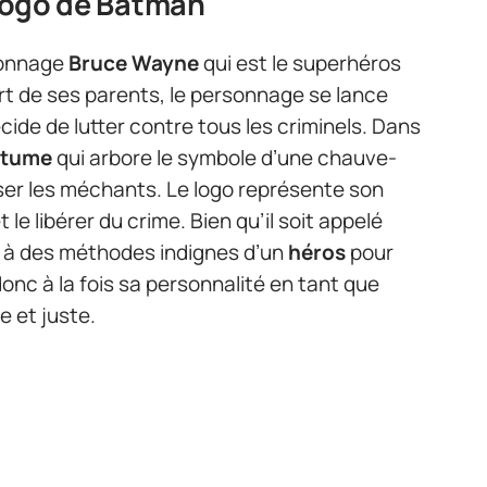
 logo de Batman
sonnage
Bruce Wayne
qui est le superhéros
ort de ses parents, le personnage se lance
de de lutter contre tous les criminels. Dans
stume
qui arbore le symbole d’une chauve-
asser les méchants. Le logo représente son
t le libérer du crime. Bien qu’il soit appelé
u à des méthodes indignes d’un
héros
pour
nc à la fois sa personnalité en tant que
e et juste.