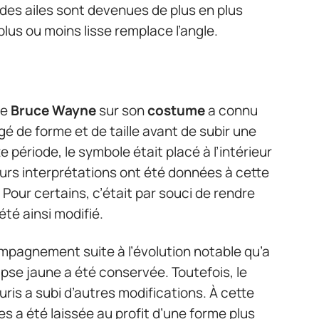
des ailes sont devenues de plus en plus
lus ou moins lisse remplace l’angle.
te
Bruce Wayne
sur son
costume
a connu
ngé de forme et de taille avant de subir une
 période, le symbole était placé à l’intérieur
eurs interprétations ont été données à cette
Pour certains, c’était par souci de rendre
 été ainsi modifié.
compagnement suite à l’évolution notable qu’a
lipse jaune a été conservée. Toutefois, le
is a subi d’autres modifications. À cette
es a été laissée au profit d’une forme plus