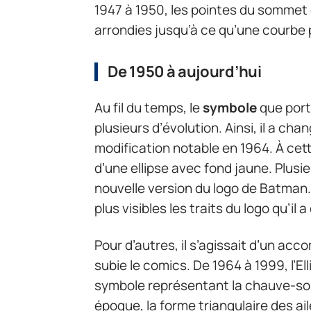
1947 à 1950, les pointes du sommet 
arrondies jusqu’à ce qu’une courbe p
De 1950 à aujourd’hui
Au fil du temps, le
symbole
que por
plusieurs d’évolution. Ainsi, il a cha
modification notable en 1964. À cette
d’une ellipse avec fond jaune. Plusi
nouvelle version du logo de Batman. 
plus visibles les traits du logo qu’il a
Pour d’autres, il s’agissait d’un ac
subie le comics. De 1964 à 1999, l’El
symbole représentant la chauve-sour
époque, la forme triangulaire des ail