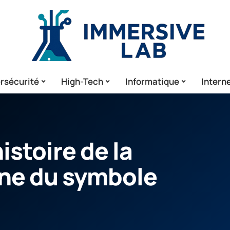
rsécurité
High-Tech
Informatique
Intern
istoire de la
ine du symbole