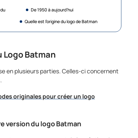
 du
De 1950 à aujourd’hui
Quelle est l’origine du logo de Batman
du Logo Batman
se en plusieurs parties. Celles-ci concernent
.
des originales pour créer un logo
ère version du logo Batman