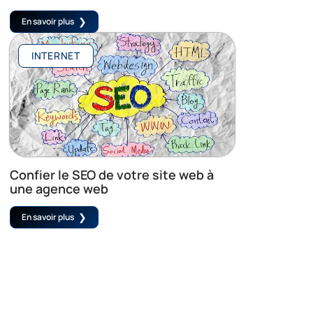
En savoir plus
INTERNET
Confier le SEO de votre site web à
une agence web
En savoir plus