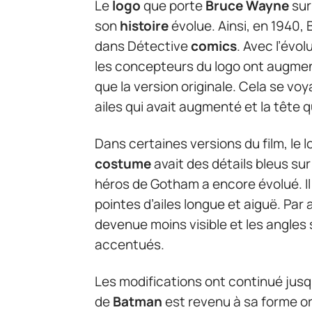
Le
logo
que porte
Bruce Wayne
sur
son
histoire
évolue. Ainsi, en 1940, 
dans Détective
comics
. Avec l’évol
les concepteurs du logo ont augmenté
que la version originale. Cela se vo
ailes qui avait augmenté et la tête
Dans certaines versions du film, le 
costume
avait des détails bleus sur
héros de Gotham a encore évolué. Il
pointes d’ailes longue et aiguë. Par a
devenue moins visible et les angles
accentués.
Les modifications ont continué jusq
de
Batman
est revenu à sa forme ori