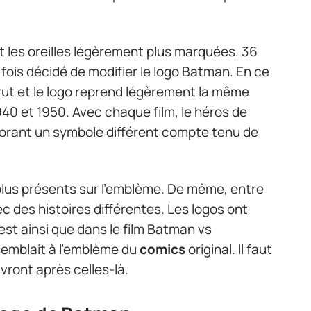
t les oreilles légèrement plus marquées. 36
fois décidé de modifier le logo Batman. En ce
rut et le logo reprend légèrement la même
1940 et 1950. Avec chaque film, le héros de
orant un symbole différent compte tenu de
 plus présents sur l’emblème. De même, entre
c des histoires différentes. Les logos ont
est ainsi que dans le film Batman vs
emblait à l’emblème du
comics
original. Il faut
vront après celles-là.