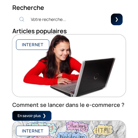
Recherche
Articles populaires
INTERNET
Comment se lancer dans le e-commerce ?
En savoir plus
INTERNET